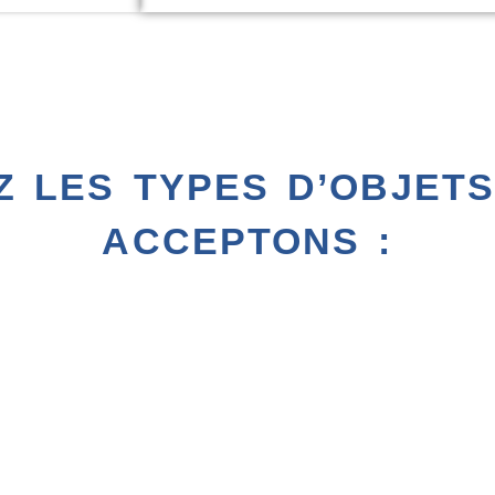
 LES TYPES D’OBJET
ACCEPTONS :