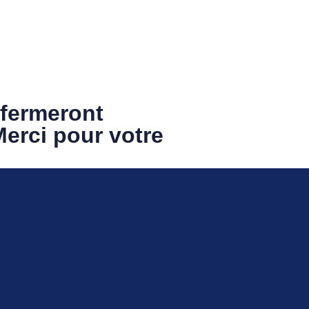
s points de vente
Nous visiter
Nous contacter
 fermeront
Merci pour votre