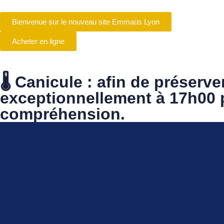
Bienvenue sur le nouveau site Emmaüs Lyon
Acheter en ligne
Qui sommes-nous
🌡️ Canicule : afin de préser
exceptionnellement à 17h00 p
compréhension.