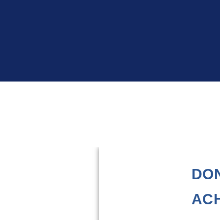
DON
AC