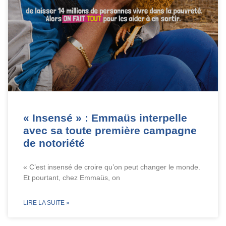
« Insensé » : Emmaüs interpelle
avec sa toute première campagne
de notoriété
« C’est insensé de croire qu’on peut changer le monde.
Et pourtant, chez Emmaüs, on
LIRE LA SUITE »