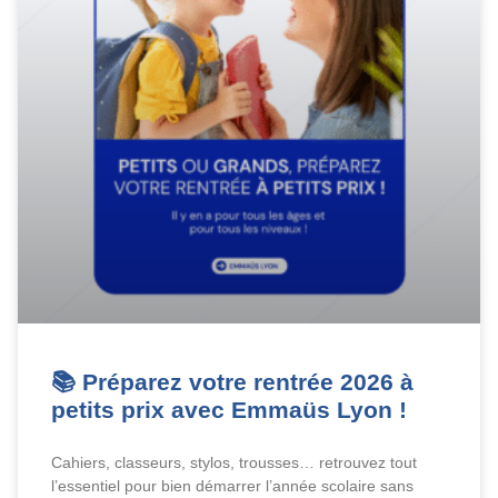
📚 Préparez votre rentrée 2026 à
petits prix avec Emmaüs Lyon !
Cahiers, classeurs, stylos, trousses… retrouvez tout
l’essentiel pour bien démarrer l’année scolaire sans