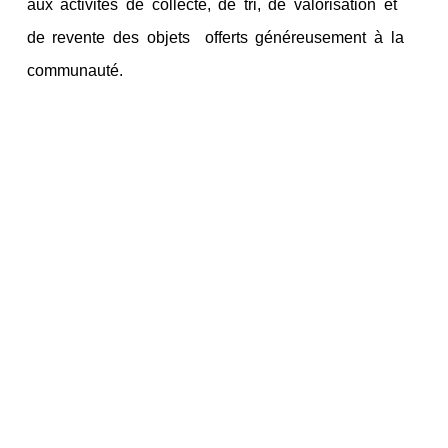
aux activités de collecte, de tri, de valorisation et
de revente des objets offerts généreusement à la
communauté.